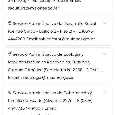
3 - Piso 3) - TEL (0376) 4447359 Email:
sacultura@misiones.gov.ar
Servicio Administrativo de Desarrollo Social
(Centro Cívico - Edificio 2 - Piso 2) - TE (0376)
4447208 Email: sabienestar@misiones.gov.ar
Servicio Administrativo de Ecología y
Recursos Naturales Renovables, Turismo y
Cambio Climático (San Martín Nº 2408 - 2 Piso) -
Email: saecologia@misiones.gov.ar
Servicio Administrativo de Gobernación y
Fiscalía de Estado (Alvear Nº227) - TE (0376)
4447736 / 4447011 Email: