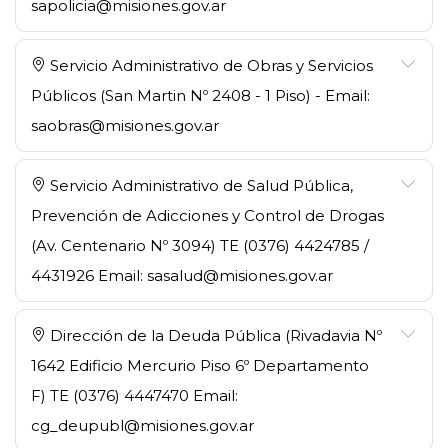
sapolicia@misiones.gov.ar
Servicio Administrativo de Obras y Servicios
Públicos (San Martin Nº 2408 - 1 Piso) - Email:
saobras@misiones.gov.ar
Servicio Administrativo de Salud Pública,
Prevención de Adicciones y Control de Drogas
(Av. Centenario Nº 3094) TE (0376) 4424785 /
4431926 Email: sasalud@misiones.gov.ar
Dirección de la Deuda Pública (Rivadavia Nº
1642 Edificio Mercurio Piso 6º Departamento
F) TE (0376) 4447470 Email:
cg_deupubl@misiones.gov.ar