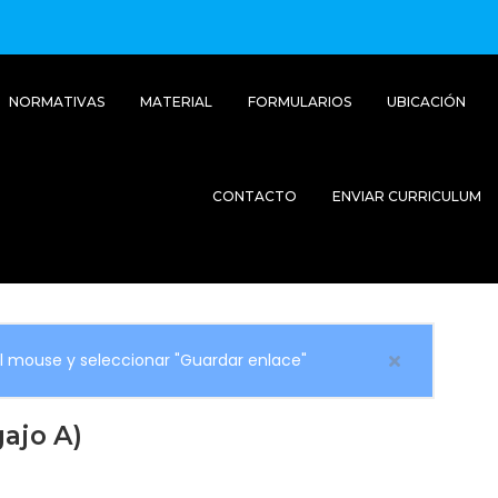
NORMATIVAS
MATERIAL
FORMULARIOS
UBICACIÓN
CONTACTO
ENVIAR CURRICULUM
el mouse y seleccionar "Guardar enlace"
ajo A)