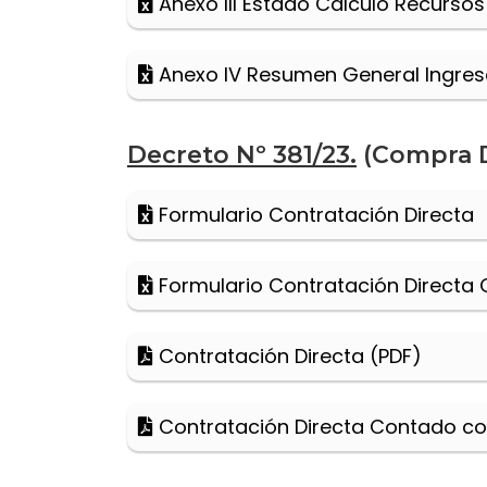
Anexo III Estado Cálculo Recursos
Anexo IV Resumen General Ingre
Decreto Nº 381/23.
(Compra Dir
Formulario Contratación Directa
Formulario Contratación Directa
Contratación Directa (PDF)
Contratación Directa Contado co