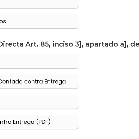
sos
ecta Art. 85, inciso 3], apartado a], de 
 Contado contra Entrega
ntra Entrega (PDF)