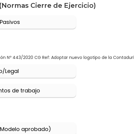
(Normas Cierre de Ejercicio)
 Pasivos
ción Nº 443/2020 CG Ref: Adoptar nuevo logotipo de la Contadurí
o/Legal
tos de trabajo
 (Modelo aprobado)