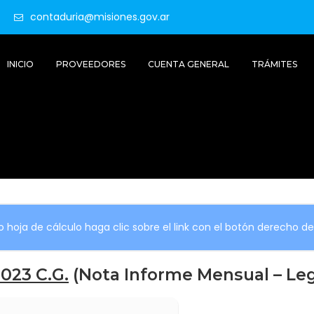
contaduria@misiones.gov.ar
INICIO
PROVEEDORES
CUENTA GENERAL
TRÁMITES
 hoja de cálculo haga clic sobre el link con el botón derecho d
023 C.G.
(Nota Informe Mensual – Leg