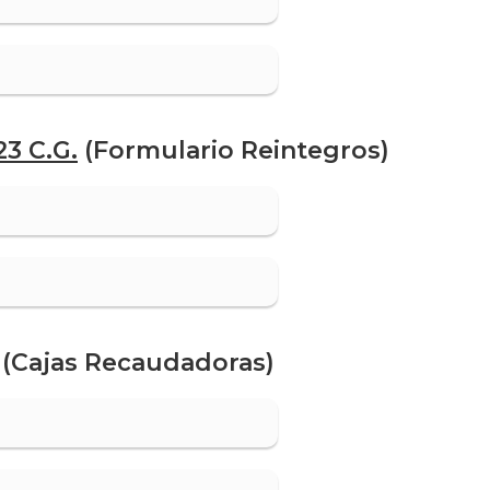
3 C.G.
(Formulario Reintegros)
(Cajas Recaudadoras)