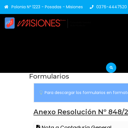
Polonia Nº 1223 - Posadas - Misiones
0376-4447520
Formularios
Para descargar los formularios en formato
Anexo Resolución Nº 848/2
Nota a Contaduría General