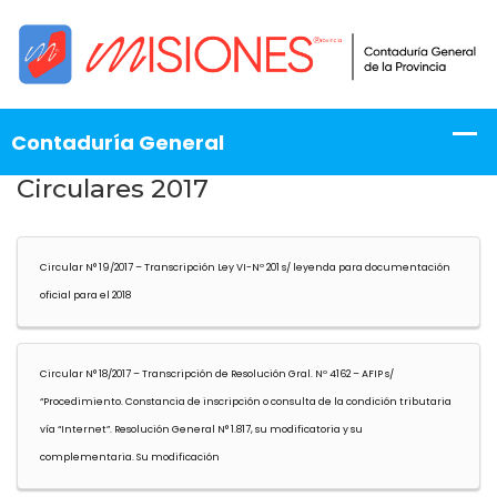
Circulares 2017
Circular N° 19/2017 – Transcripción Ley VI-Nº 201 s/ leyenda para documentación
oficial para el 2018
Circular N° 18/2017 – Transcripción de Resolución Gral. Nº 4162 – AFIP s/
“Procedimiento. Constancia de inscripción o consulta de la condición tributaria
vía “Internet”. Resolución General N° 1.817, su modificatoria y su
complementaria. Su modificación