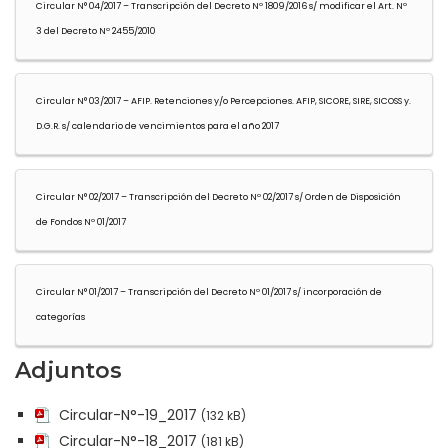
Circular N° 04/2017 – Transcripción del Decreto Nº 1809/2016 s/ modificar el Art. Nº
3 del Decreto Nº 2455/2010
Circular N° 03/2017 – AFIP. Retenciones y/o Percepciones. AFIP, SICORE, SIRE, SICOSS y.
D.G.R. s/ calendario de vencimientos para el año 2017
Circular N° 02/2017 – Transcripción del Decreto Nº 02/2017 s/ Orden de Disposición
de Fondos Nº 01/2017
Circular N° 01/2017 – Transcripción del Decreto Nº 01/2017 s/ incorporación de
categorías
Adjuntos
Circular-N°-19_2017
(132 kB)
Circular-N°-18_2017
(181 kB)