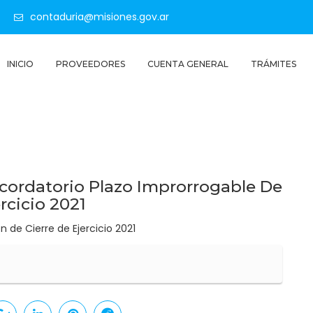
contaduria@misiones.gov.ar
INICIO
PROVEEDORES
CUENTA GENERAL
TRÁMITES
ecordatorio Plazo Improrrogable De
rcicio 2021
 de Cierre de Ejercicio 2021