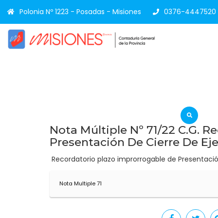
Polonia Nº 1223 - Posadas - Misiones
0376-4447520
Nota Múltiple Nº 71/22 C.G. R
Presentación De Cierre De Eje
Recordatorio plazo improrrogable de Presentación
Nota Multiple 71