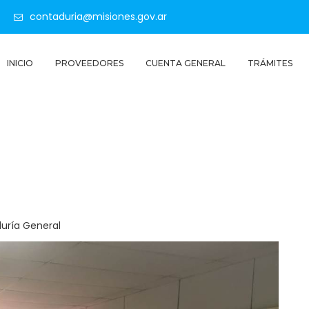
contaduria@misiones.gov.ar
INICIO
PROVEEDORES
CUENTA GENERAL
TRÁMITES
duría General