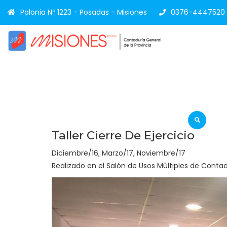
Polonia Nº 1223 - Posadas - Misiones
0376-4447520
Taller Cierre De Ejercicio
Diciembre/16, Marzo/17, Noviembre/17
Realizado en el Salón de Usos Múltiples de Conta